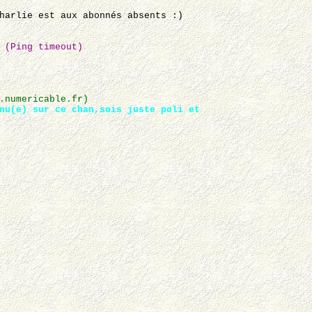
harlie est aux abonnés absents :)
 (Ping timeout)
.numericable.fr)
nu(e) sur ce chan,sois juste poli et