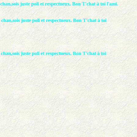
han,sois juste poli et respectueux. Bon T'chat à toi l'ami.
chan,sois juste poli et respectueux. Bon T'chat à toi
chan,sois juste poli et respectueux. Bon T'chat à toi