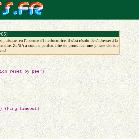
/05)
 puisque, en l'absence d'interlocutrice, il s'est résolu de s'adresser à la
ans dire. ZeNiA a comme particularité de prononcer une phrase choisie
ent!
ion reset by peer)
) (Ping timeout)