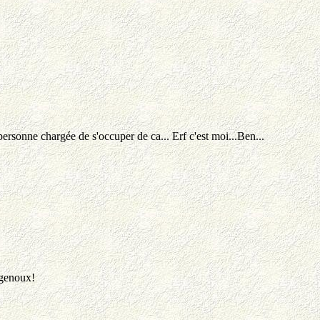
rsonne chargée de s'occuper de ca... Erf c'est moi...Ben...
s genoux!