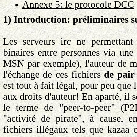
Annexe 5: le protocole DCC
1) Introduction: préliminaires s
Les serveurs irc ne permettant 
binaires entre personnes via une
MSN par exemple), l'auteur de m
l'échange de ces fichiers
de pair 
est tout à fait légal, pour peu que
aux droits d'auteur! En aparté, il 
le terme de "peer-to-peer" (P2P
"activité de pirate", à cause, e
fichiers illégaux tels que kazaa 