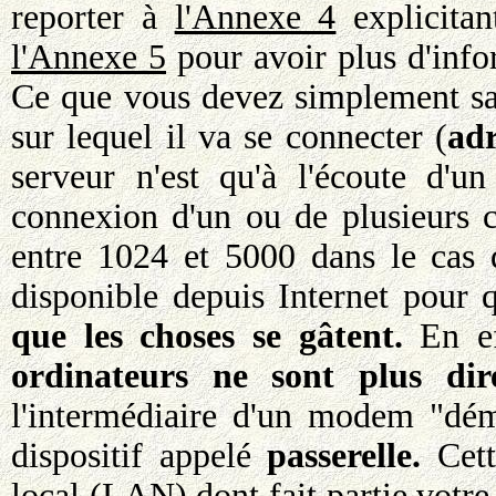
reporter à
l'Annexe 4
explicitan
l'Annexe 5
pour avoir plus d'inf
Ce que vous devez simplement savo
sur lequel il va se connecter (
adr
serveur n'est qu'à l'écoute d'
connexion d'un ou de plusieurs 
entre 1024 et 5000 dans le cas 
disponible depuis Internet pour 
que les choses se gâtent.
En ef
ordinateurs ne sont plus dir
l'intermédiaire d'un modem "démi
dispositif appelé
passerelle.
Cette
local (LAN) dont fait partie votre 