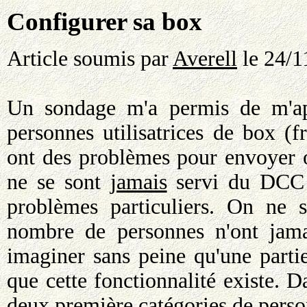
Configurer sa box
Article soumis par
Averell
le 24/1
Un sondage m'a permis de m'a
personnes utilisatrices de box (f
ont des problèmes pour envoyer 
ne se sont
jamais
servi du DCC s
problèmes particuliers. On ne 
nombre de personnes n'ont jama
imaginer sans peine qu'une parti
que cette fonctionnalité existe. Da
deux première catégories de perso