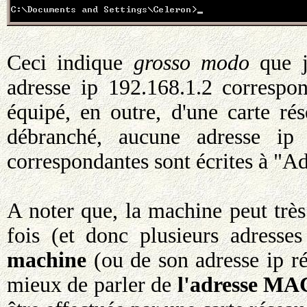
Ceci indique
grosso modo
que j
adresse ip 192.168.1.2 correspon
équipé, en outre, d'une carte r
débranché, aucune adresse ip
correspondantes sont écrites à "A
A noter que, la machine peut trè
fois (et donc plusieurs adresse
machine
(ou de son adresse ip r
mieux de parler de
l'adresse MAC