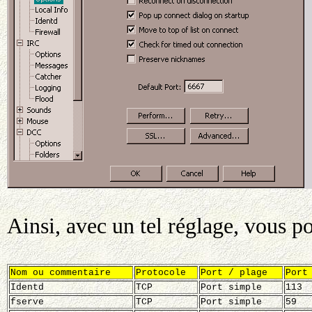
Ainsi, avec un tel réglage, vous 
Nom ou commentaire
Protocole
Port / plage
Port
Identd
TCP
Port simple
113
fserve
TCP
Port simple
59