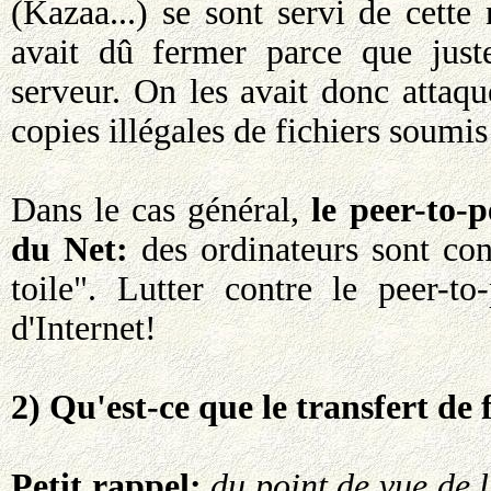
(Kazaa...) se sont servi de cette
avait dû fermer parce que juste
serveur. On les avait donc attaqué
copies illégales de fichiers soumis 
Dans le cas général,
le peer-to-
du Net:
des ordinateurs sont conne
toile". Lutter contre le peer-to
d'Internet!
2) Qu'est-ce que le transfert de
Petit rappel:
du point de vue de l'