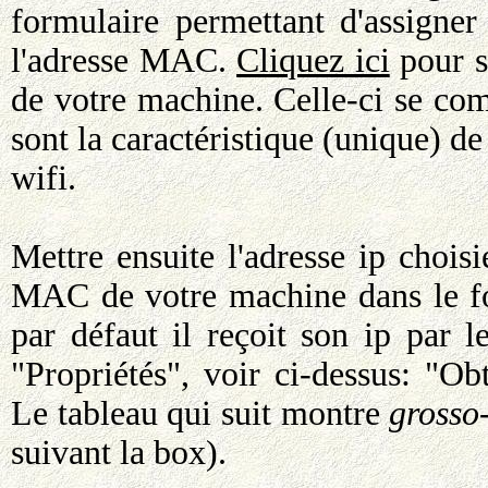
formulaire permettant d'assigner
l'adresse MAC.
Cliquez ici
pour s
de votre machine. Celle-ci se c
sont la caractéristique (unique) de
wifi.
Mettre ensuite l'adresse ip chois
MAC de votre machine dans le for
par défaut il reçoit son ip par
"Propriétés", voir ci-dessus: "O
Le tableau qui suit montre
grosso
suivant la box).