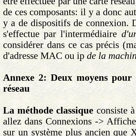
être effectuée par une carte réseau
de ces composants: il y a donc aut
y a de dispositifs de connexion. 
s'effectue par l'intermédiaire
d'u
considérer dans ce cas précis (m
d'adresse MAC ou ip
de la machi
Annexe 2: Deux moyens pour av
réseau
La méthode classique
consiste à
allez dans Connexions -> Afficher
sur un système plus ancien que 