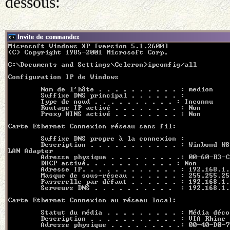
dessous: