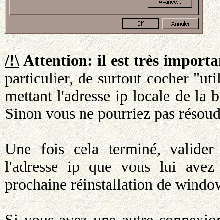
/!\
Attention: il est très import
particulier, de surtout cocher "ut
mettant l'adresse ip locale de la
Sinon vous ne pourriez pas résou
Une fois cela terminé, valider
l'adresse ip que vous lui avez 
prochaine réinstallation de windo
Si vous avez une autre connexio