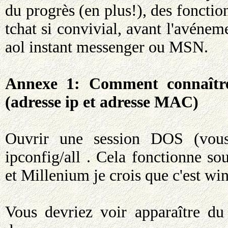
du progrès (en plus!), des fonction
tchat si convivial, avant l'avénem
aol instant messenger ou MSN.
Annexe 1: Comment connaître 
(adresse ip et adresse MAC)
Ouvrir une session DOS (vous 
ipconfig/all . Cela fonctionne 
et Millenium je crois que c'est win
Vous devriez voir apparaître du