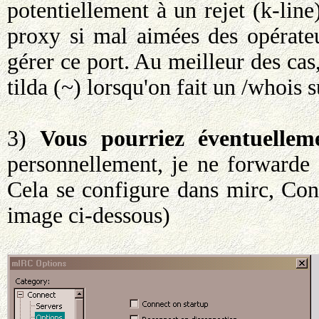
potentiellement à un rejet (k-lin
proxy si mal aimées des opérateu
gérer ce port. Au meilleur des cas
tilda (~) lorsqu'on fait un /whois 
3)
Vous pourriez éventuellem
personnellement, je ne forwarde
Cela se configure dans mirc, Co
image ci-dessous)