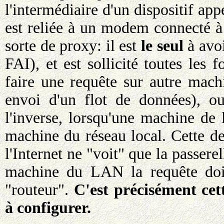
l'intermédiaire d'un dispositif app
est reliée à un modem connecté à 
sorte de proxy: il est
le seul
à avoi
FAI), et est sollicité toutes les
faire une requête sur autre mach
envoi d'un flot de données), ou
l'inverse, lorsqu'une machine de 
machine du réseau local. Cette de
l'Internet ne "voit" que la passerel
machine du LAN la requête doit
"routeur".
C'est précisément cet
à configurer.