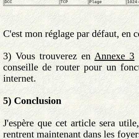
DCC
TCP
Plage
1024
C'est mon réglage par défaut, en ce
3) Vous trouverez en
Annexe 3
q
conseille de router pour un fon
internet.
5) Conclusion
J'espère que cet article sera uti
rentrent maintenant dans les foyer