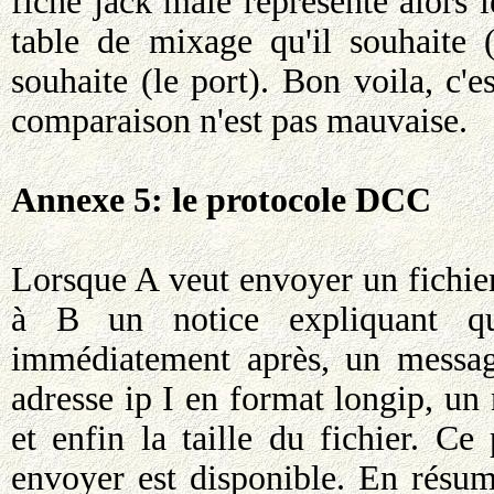
fiche jack mâle représente alors l
table de mixage qu'il souhaite (
souhaite (le port). Bon voila, c'
comparaison n'est pas mauvaise.
Annexe 5: le protocole DCC
Lorsque A veut envoyer un fichie
à B un notice expliquant qu'
immédiatement après, un message
adresse ip I en format longip, un
et enfin la taille du fichier. Ce
envoyer est disponible. En résu