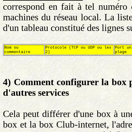
correspond en fait à tel numéro
machines du réseau local. La list
d'un tableau constitué des lignes 
Nom ou
Protocole (TCP ou UDP ou les
Port un
commentaire
2)
plage
4) Comment configurer la box p
d'autres services
Cela peut différer d'une box à un
box et la box Club-internet, l'adre