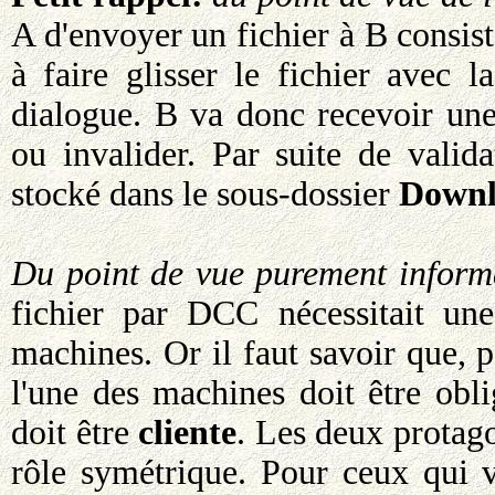
A d'envoyer un fichier à B consist
à faire glisser le fichier avec 
dialogue. B va donc recevoir une 
ou invalider. Par suite de valida
stocké dans le sous-dossier
Downl
Du point de vue purement inform
fichier par DCC nécessitait un
machines. Or il faut savoir que, p
l'une des machines doit être obl
doit être
cliente
. Les deux protag
rôle symétrique. Pour ceux qui 