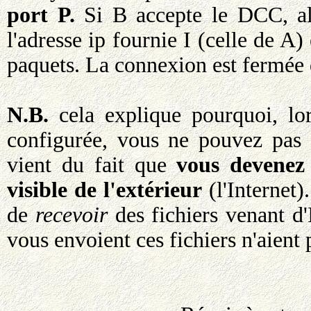
port P.
Si B accepte le DCC, al
l'adresse ip fournie I (celle de A) 
paquets. La connexion est fermée dè
N.B.
cela explique pourquoi, lor
configurée, vous ne pouvez pas 
vient du fait que
vous devenez
visible de l'extérieur
(l'Internet
de
recevoir
des fichiers venant d'
vous envoient ces fichiers n'aien