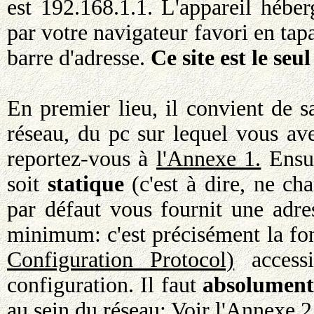
est 192.168.1.1. L'appareil hébe
par votre navigateur favori en ta
barre d'adresse.
Ce site est le seu
En premier lieu, il convient de 
réseau, du pc sur lequel vous avez
reportez-vous à
l'Annexe 1.
Ensui
soit
statique
(c'est à dire, ne ch
par défaut vous fournit une adre
minimum: c'est précisément la fo
Configuration Protocol)
accessi
configuration. Il faut
absolument 
au sein du réseau: Voir
l'Annexe 2