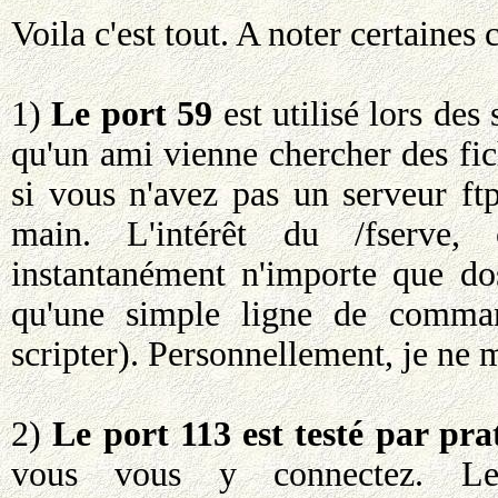
Voila c'est tout. A noter certaines 
1)
Le port 59
est utilisé lors des
qu'un ami vienne chercher des fich
si vous n'avez pas un serveur ft
main. L'intérêt du /fserve, 
instantanément n'importe que do
qu'une simple ligne de comma
scripter). Personnellement, je ne m
2)
Le port 113 est testé par pra
vous vous y connectez. Le 