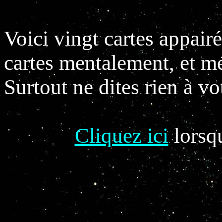
Voici vingt cartes appair
cartes mentalement, et mé
Surtout ne dites rien à vo
Cliquez ici
lorsq