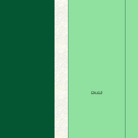
Clp v1.0