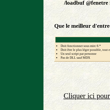
/loadbuf @fenetre 
Que le meilleur d'entr
Doit fonctionner sous mirc 6.*
Doit être le plus léger possible, tout 
Un seul script par personne
Pas de DLL sauf MDX
Cliquer ici pou