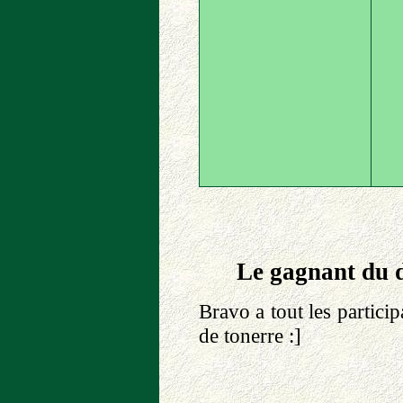
Le gagnant du d
Bravo a tout les partic
de tonerre :]