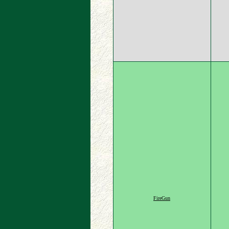
FireGun