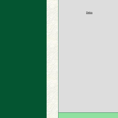
Debin