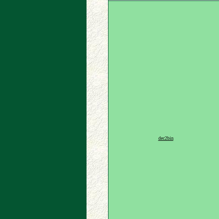
dec2bin