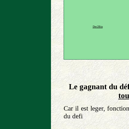
Dec2Bin
Le gagnant du déf
tou
Car il est leger, fonctio
du defi